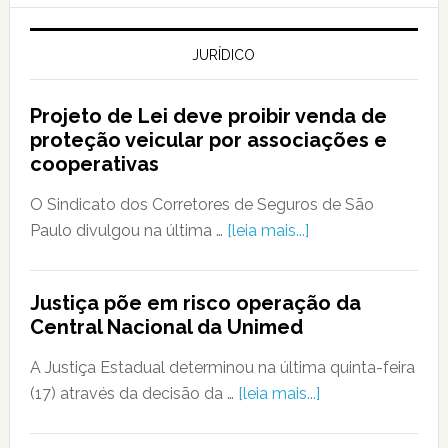
JURÍDICO
Projeto de Lei deve proibir venda de
proteção veicular por associações e
cooperativas
O Sindicato dos Corretores de Seguros de São
Paulo divulgou na última …
[leia mais...]
Justiça põe em risco operação da
Central Nacional da Unimed
A Justiça Estadual determinou na última quinta-feira
(17) através da decisão da …
[leia mais...]