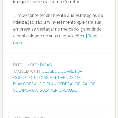
imagem comercial como Corretor.
É importante ter em mente que estratégias de
fidelização são um investimento que fará sua
empresa se destacar no mercado, garantindo
a continuidade de suas negociações.
[Read
more…]
FILED UNDER:
DICAS
TAGGED WITH:
CLUBEDOCORRETOR
,
CORRETOR
,
DICAS
,
EMPREENDEDOR
,
PLANODESAUDE
,
PLANOSDESAUDE
,
SAÚDE
,
SULAMERICA
,
SULAMERICASAUDE