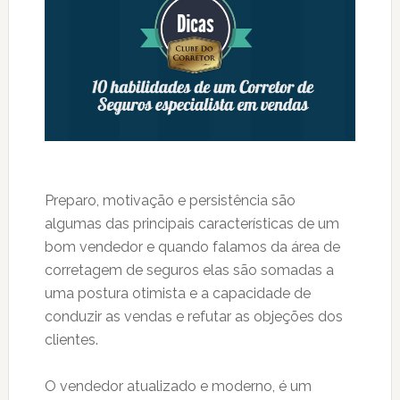
Preparo, motivação e persistência são
algumas das principais características de um
bom vendedor e quando falamos da área de
corretagem de seguros elas são somadas a
uma postura otimista e a capacidade de
conduzir as vendas e refutar as objeções dos
clientes.
O vendedor atualizado e moderno, é um