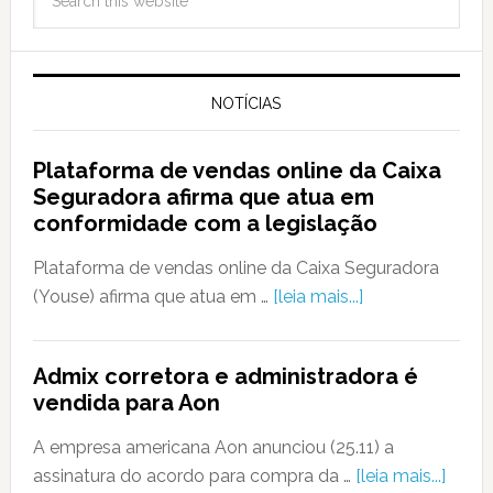
NOTÍCIAS
Plataforma de vendas online da Caixa
Seguradora afirma que atua em
conformidade com a legislação
Plataforma de vendas online da Caixa Seguradora
(Youse) afirma que atua em …
[leia mais...]
Admix corretora e administradora é
vendida para Aon
A empresa americana Aon anunciou (25.11) a
assinatura do acordo para compra da …
[leia mais...]