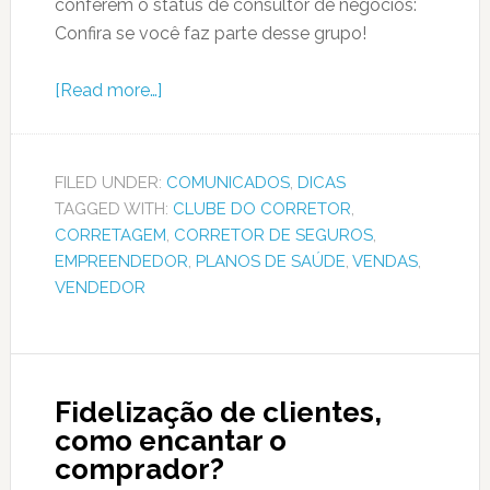
conferem o status de consultor de negócios:
Confira se você faz parte desse grupo!
[Read more…]
FILED UNDER:
COMUNICADOS
,
DICAS
TAGGED WITH:
CLUBE DO CORRETOR
,
CORRETAGEM
,
CORRETOR DE SEGUROS
,
EMPREENDEDOR
,
PLANOS DE SAÚDE
,
VENDAS
,
VENDEDOR
Fidelização de clientes,
como encantar o
comprador?