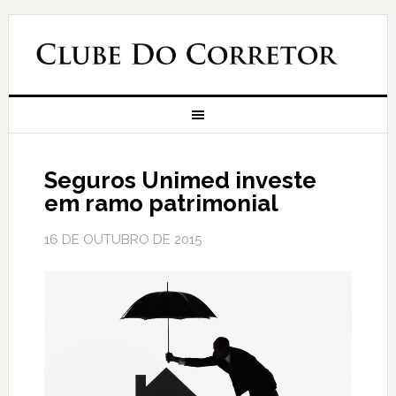
Seguros Unimed investe
em ramo patrimonial
16 DE OUTUBRO DE 2015