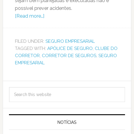
sejam bem planejadas e executadas não é
possível prever acidentes.
[Read more…]
FILED UNDER:
SEGURO EMPRESARIAL
TAGGED WITH:
APÓLICE DE SEGURO
,
CLUBE DO
CORRETOR
,
CORRETOR DE SEGUROS
,
SEGURO
EMPRESARIAL
NOTÍCIAS