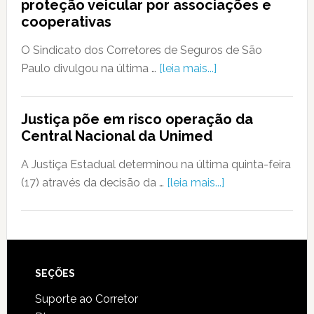
proteção veicular por associações e
cooperativas
O Sindicato dos Corretores de Seguros de São
Paulo divulgou na última …
[leia mais...]
Justiça põe em risco operação da
Central Nacional da Unimed
A Justiça Estadual determinou na última quinta-feira
(17) através da decisão da …
[leia mais...]
SEÇÕES
Suporte ao Corretor