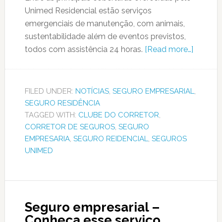
Unimed Residencial estão serviços
emergenciais de manutenção, com animais,
sustentabilidade além de eventos previstos,
todos com assistência 24 horas.
[Read more…]
FILED UNDER:
NOTÍCIAS
,
SEGURO EMPRESARIAL
,
SEGURO RESIDÊNCIA
TAGGED WITH:
CLUBE DO CORRETOR
,
CORRETOR DE SEGUROS
,
SEGURO
EMPRESARIA
,
SEGURO REIDENCIAL
,
SEGUROS
UNIMED
Seguro empresarial –
Conheça esse serviço