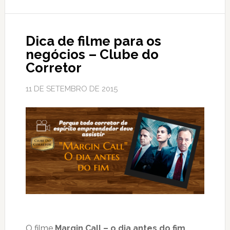
Dica de filme para os
negócios – Clube do
Corretor
11 DE SETEMBRO DE 2015
O filme
Margin Call – o dia antes do fim
,