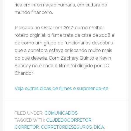
rica em informação humana, em cultura do
mundo financeiro.
Indicado ao Oscar em 2012 como melhor
roteiro orginial, o filme trata da crise de 2008 e
de como um grupo de funcionários descobriu
que a corretora estava arriscando muito mais
do que deveria. Com Zachary Quinto e Kevin
Spacey no elenco o filme foi dirigido por J.C.
Chandor.
Veja outras dicas de filmes e surpreenda-se
FILED UNDER:
COMUNICADOS
TAGGED WITH:
CLUBEDOCORRETOR
,
CORRETOR
,
CORRETORDESEGUROS
,
DICA
,