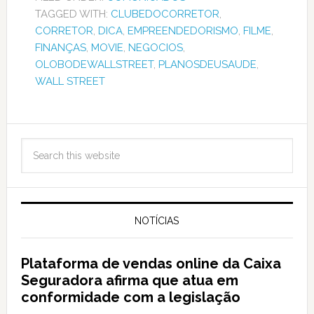
TAGGED WITH:
CLUBEDOCORRETOR
,
CORRETOR
,
DICA
,
EMPREENDEDORISMO
,
FILME
,
FINANÇAS
,
MOVIE
,
NEGOCIOS
,
OLOBODEWALLSTREET
,
PLANOSDEUSAUDE
,
WALL STREET
NOTÍCIAS
Plataforma de vendas online da Caixa
Seguradora afirma que atua em
conformidade com a legislação