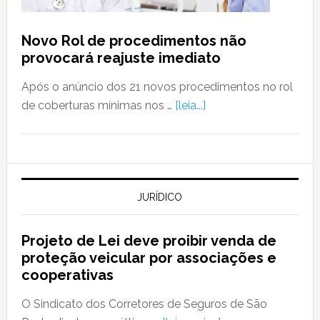
Novo Rol de procedimentos não
provocará reajuste imediato
Após o anúncio dos 21 novos procedimentos no rol
de coberturas mínimas nos …
[leia...]
JURÍDICO
Projeto de Lei deve proibir venda de
proteção veicular por associações e
cooperativas
O Sindicato dos Corretores de Seguros de São