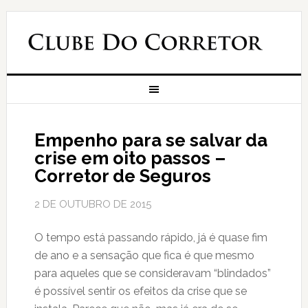
Empenho para se salvar da
crise em oito passos –
Corretor de Seguros
2 DE OUTUBRO DE 2015
O tempo está passando rápido, já é quase fim
de ano e a sensação que fica é que mesmo
para aqueles que se consideravam “blindados”
é possível sentir os efeitos da crise que se