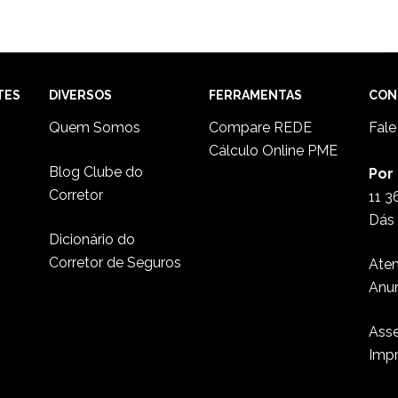
TES
DIVERSOS
FERRAMENTAS
CON
Quem Somos
Compare REDE
Fal
Cálculo Online PME
Blog Clube do
Por
Corretor
11 3
Dás 
Dicionário do
Corretor de Seguros
Ate
Anu
Asse
Imp