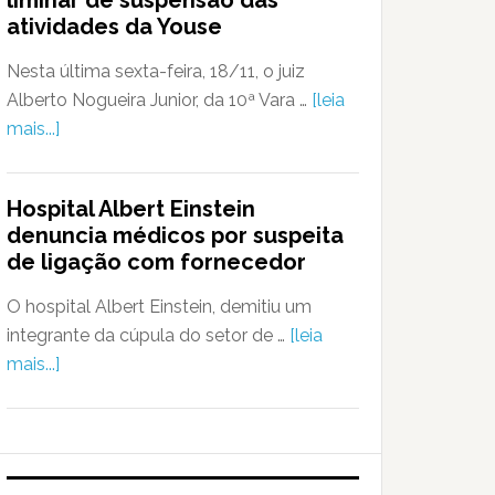
liminar de suspensão das
atividades da Youse
Nesta última sexta-feira, 18/11, o juiz
Alberto Nogueira Junior, da 10ª Vara …
[leia
mais...]
Hospital Albert Einstein
denuncia médicos por suspeita
de ligação com fornecedor
O hospital Albert Einstein, demitiu um
integrante da cúpula do setor de …
[leia
mais...]