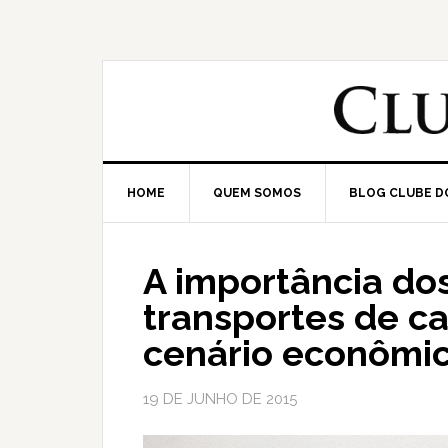
HOME
QUEM SOMOS
BLOG CLUBE D
A importância do
transportes de ca
cenário econômi
19 DE JUNHO DE 2015