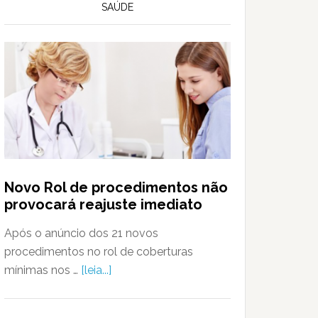
SAÚDE
Novo Rol de procedimentos não
provocará reajuste imediato
Após o anúncio dos 21 novos
procedimentos no rol de coberturas
mínimas nos …
[leia...]