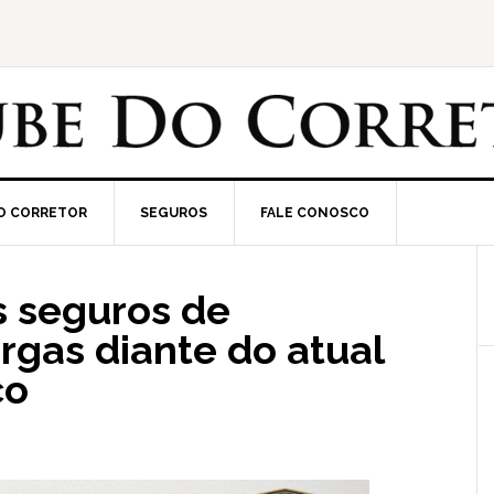
O CORRETOR
SEGUROS
FALE CONOSCO
s seguros de
rgas diante do atual
co