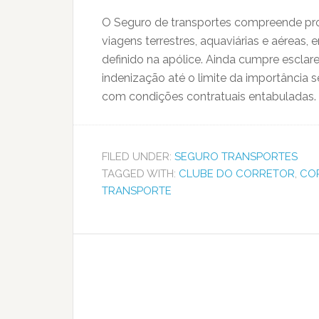
O Seguro de transportes compreende pr
viagens terrestres, aquaviárias e aéreas,
definido na apólice. Ainda cumpre esclar
indenização até o limite da importânci
com condições contratuais entabuladas.
FILED UNDER:
SEGURO TRANSPORTES
TAGGED WITH:
CLUBE DO CORRETOR
,
CO
TRANSPORTE