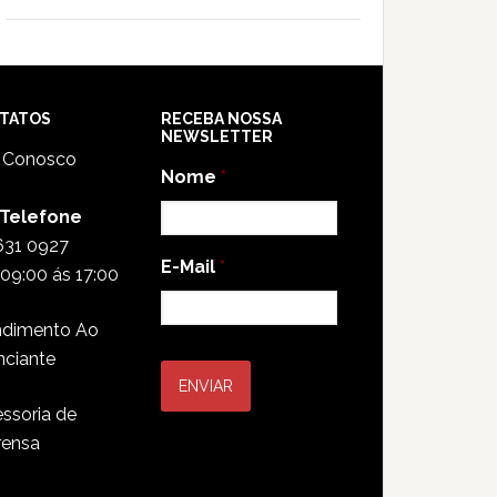
TATOS
RECEBA NOSSA
NEWSLETTER
e Conosco
Nome
*
 Telefone
631 0927
E-Mail
*
09:00 ás 17:00
ndimento Ao
nciante
ssoria de
rensa