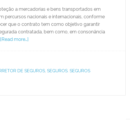
oteção a mercadorias e bens transportados em
 em percursos nacionais e internacionais, conforme
ecer que o contrato tem como objetivo garantir
a segurada contratada, bem como, em consonância
[Read more…]
RRETOR DE SEGUROS
,
SEGUROS. SEGUROS