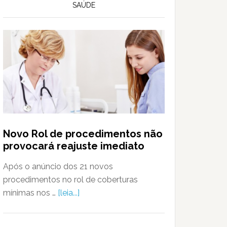
SAÚDE
Novo Rol de procedimentos não
provocará reajuste imediato
Após o anúncio dos 21 novos
procedimentos no rol de coberturas
mínimas nos …
[leia...]