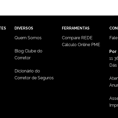
TES
DIVERSOS
FERRAMENTAS
CON
Quem Somos
Compare REDE
Fal
Cálculo Online PME
Blog Clube do
Por
Corretor
11 3
Dás 
Dicionário do
Corretor de Seguros
Ate
Anu
Asse
Imp