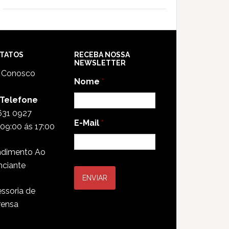
TATOS
RECEBA NOSSA
NEWSLETTER
e Conosco
Nome
*
 Telefone
631 0927
E-Mail
*
09:00 ás 17:00
ndimento Ao
nciante
ssoria de
rensa