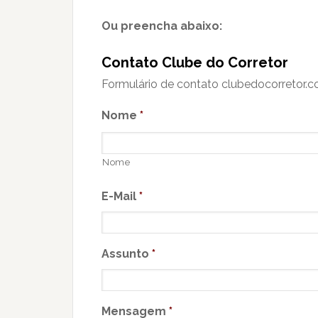
Ou preencha abaixo:
Contato Clube do Corretor
Formulário de contato clubedocorretor.c
Nome
*
Nome
E-Mail
*
Assunto
*
Mensagem
*