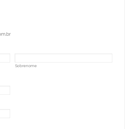
om.br
Sobrenome