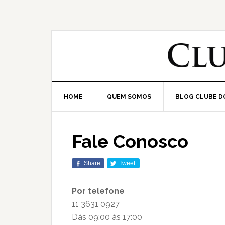
HOME
QUEM SOMOS
BLOG CLUBE D
Fale Conosco
Share
Tweet
Por telefone
11 3631 0927
Dás 09:00 ás 17:00