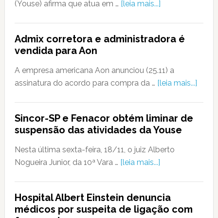
(Youse) afirma que atua em …
[leia mais...]
Admix corretora e administradora é
vendida para Aon
A empresa americana Aon anunciou (25.11) a
assinatura do acordo para compra da …
[leia mais...]
Sincor-SP e Fenacor obtém liminar de
suspensão das atividades da Youse
Nesta última sexta-feira, 18/11, o juiz Alberto
Nogueira Junior, da 10ª Vara …
[leia mais...]
Hospital Albert Einstein denuncia
médicos por suspeita de ligação com