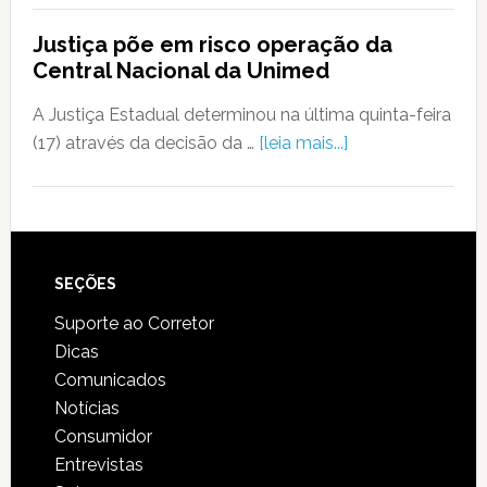
Justiça põe em risco operação da
Central Nacional da Unimed
A Justiça Estadual determinou na última quinta-feira
(17) através da decisão da …
[leia mais...]
SEÇÕES
Suporte ao Corretor
Dicas
Comunicados
Notícias
Consumidor
Entrevistas