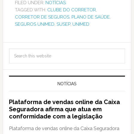
FILED UNDER:
NOTÍCIAS
TAGGED WITH:
CLUBE DO CORRETOR
,
CORRETOR DE SEGUROS
,
PLANO DE SAÚDE
,
SEGUROS UNIMED
,
SUSEP
,
UNIMED
NOTÍCIAS
Plataforma de vendas online da Caixa
Seguradora afirma que atua em
conformidade com a legislação
Plataforma de vendas online da Caixa Seguradora