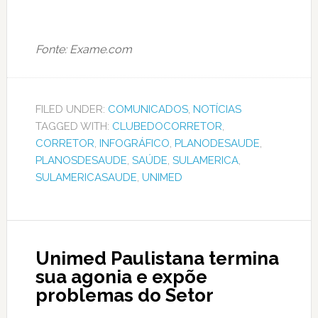
Fonte: Exame.com
FILED UNDER:
COMUNICADOS
,
NOTÍCIAS
TAGGED WITH:
CLUBEDOCORRETOR
,
CORRETOR
,
INFOGRÁFICO
,
PLANODESAUDE
,
PLANOSDESAUDE
,
SAÚDE
,
SULAMERICA
,
SULAMERICASAUDE
,
UNIMED
Unimed Paulistana termina
sua agonia e expõe
problemas do Setor