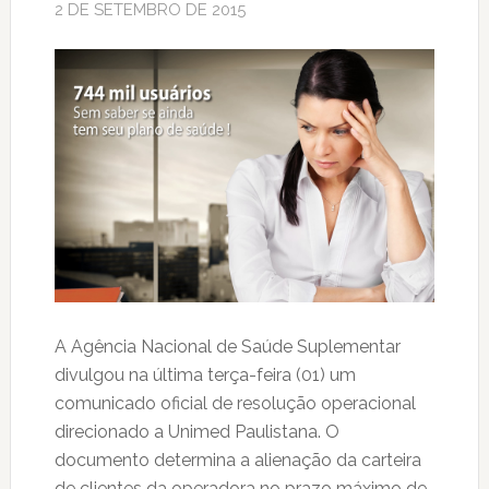
2 DE SETEMBRO DE 2015
A Agência Nacional de Saúde Suplementar
divulgou na última terça-feira (01) um
comunicado oficial de resolução operacional
direcionado a Unimed Paulistana. O
documento determina a alienação da carteira
de clientes da operadora no prazo máximo de