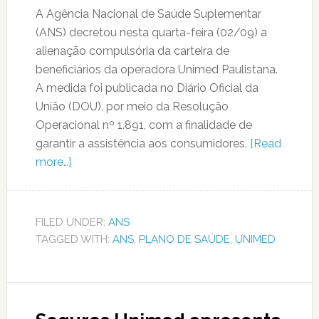
A Agência Nacional de Saúde Suplementar
(ANS) decretou nesta quarta-feira (02/09) a
alienação compulsória da carteira de
beneficiários da operadora Unimed Paulistana.
A medida foi publicada no Diário Oficial da
União (DOU), por meio da Resolução
Operacional nº 1.891, com a finalidade de
garantir a assistência aos consumidores.
[Read
more…]
FILED UNDER:
ANS
TAGGED WITH:
ANS
,
PLANO DE SAÚDE
,
UNIMED