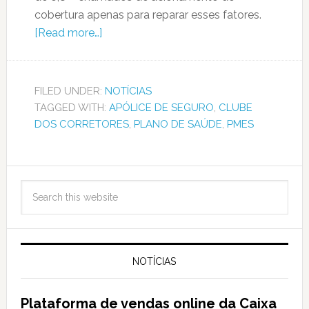
cobertura apenas para reparar esses fatores.
[Read more…]
FILED UNDER:
NOTÍCIAS
TAGGED WITH:
APÓLICE DE SEGURO
,
CLUBE
DOS CORRETORES
,
PLANO DE SAÚDE
,
PMES
NOTÍCIAS
Plataforma de vendas online da Caixa