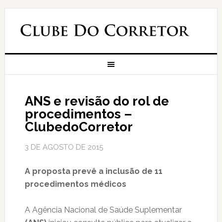
ANS e revisão do rol de
procedimentos –
ClubedoCorretor
3 DE AGOSTO DE 2015
A proposta prevê a inclusão de 11
procedimentos médicos
A Agência Nacional de Saúde Suplementar