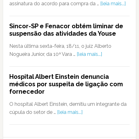
assinatura do acordo para compra da …
[leia mais...]
Sincor-SP e Fenacor obtém liminar de
suspensão das atividades da Youse
Nesta última sexta-feira, 18/11, o juiz Alberto
Nogueira Junior, da 10ª Vara …
[leia mais...]
Hospital Albert Einstein denuncia
médicos por suspeita de ligação com
fornecedor
O hospital Albert Einstein, demitiu um integrante da
cúpula do setor de …
[leia mais...]