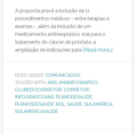
A proposta prevê a inclusão de 11
procedimentos médicos – entre terapias e
exames -, além da inclusão de um
medicamento antineoplásico oral para o
tratamento do câncer de próstata, a
ampliação de indicações para
[Read more…]
FILED UNDER:
COMUNICADOS
TAGGED WITH:
ANS
,
ANSINFOGRAFICO
,
CLUBEDOCORRETOR
,
CORRETOR
,
INFOGRAFICOANS
,
PLANODESAUDE
,
PLANOSDESAUDE
,
ROL
,
SAÚDE
,
SULAMERICA
,
SULAMERICASAUDE