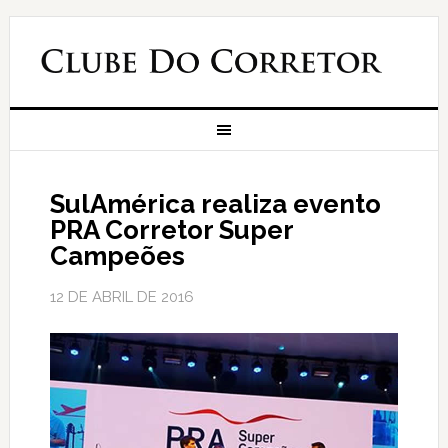
SulAmérica realiza evento
PRA Corretor Super
Campeões
12 DE ABRIL DE 2016