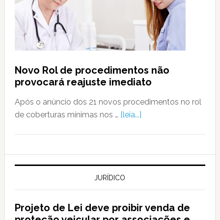
Novo Rol de procedimentos não
provocará reajuste imediato
Após o anúncio dos 21 novos procedimentos no rol
de coberturas mínimas nos …
[leia...]
JURÍDICO
Projeto de Lei deve proibir venda de
proteção veicular por associações e