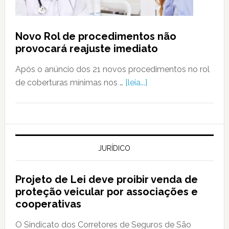
Novo Rol de procedimentos não
provocará reajuste imediato
Após o anúncio dos 21 novos procedimentos no rol
de coberturas mínimas nos …
[leia...]
JURÍDICO
Projeto de Lei deve proibir venda de
proteção veicular por associações e
cooperativas
O Sindicato dos Corretores de Seguros de São