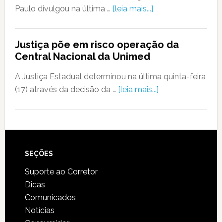
Paulo divulgou na última …
[leia mais...]
Justiça põe em risco operação da
Central Nacional da Unimed
A Justiça Estadual determinou na última quinta-feira
(17) através da decisão da …
[leia mais...]
SEÇÕES
Suporte ao Corretor
Dicas
Comunicados
Notícias