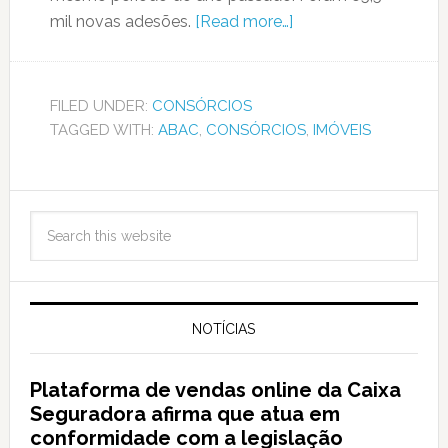
mil novas adesões.
[Read more…]
FILED UNDER:
CONSÓRCIOS
TAGGED WITH:
ABAC
,
CONSÓRCIOS
,
IMÓVEIS
NOTÍCIAS
Plataforma de vendas online da Caixa
Seguradora afirma que atua em
conformidade com a legislação