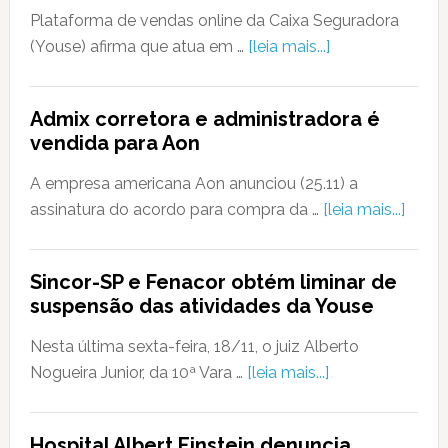
Plataforma de vendas online da Caixa Seguradora
(Youse) afirma que atua em …
[leia mais...]
Admix corretora e administradora é
vendida para Aon
A empresa americana Aon anunciou (25.11) a
assinatura do acordo para compra da …
[leia mais...]
Sincor-SP e Fenacor obtém liminar de
suspensão das atividades da Youse
Nesta última sexta-feira, 18/11, o juiz Alberto
Nogueira Junior, da 10ª Vara …
[leia mais...]
Hospital Albert Einstein denuncia