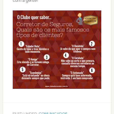
com a gente!