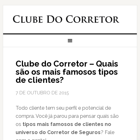
Clube do Corretor – Quais
são os mais famosos tipos
de clientes?
7 DE OUTUBRO DE 2015
Todo cliente tem seu perfil e potencial de
compra. Você já parou para pensar quais são
os
tipos mais famosos de clientes no
universo do Corretor de Seguros
? Fale