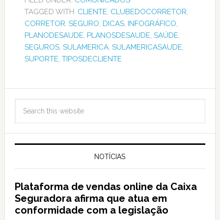
FILED UNDER:
COMUNICADOS
TAGGED WITH:
CLIENTE
,
CLUBEDOCORRETOR
,
CORRETOR. SEGURO
,
DICAS
,
INFOGRÁFICO
,
PLANODESAUDE
,
PLANOSDESAUDE
,
SAÚDE
,
SEGUROS
,
SULAMERICA
,
SULAMERICASAUDE
,
SUPORTE
,
TIPOSDECLIENTE
NOTÍCIAS
Plataforma de vendas online da Caixa
Seguradora afirma que atua em
conformidade com a legislação