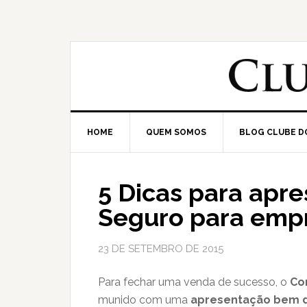
HOME
QUEM SOMOS
BLOG CLUBE D
5 Dicas para apr
Seguro para empr
23 DE SETEMBRO DE 2015
Para fechar uma venda de sucesso, o
Co
munido com uma
apresentação bem d