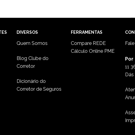
TES
DIVERSOS
FERRAMENTAS
CON
Quem Somos
Compare REDE
Fal
Cálculo Online PME
Blog Clube do
Por
Corretor
11 3
Dás 
Dicionário do
Corretor de Seguros
Ate
Anu
Asse
Imp