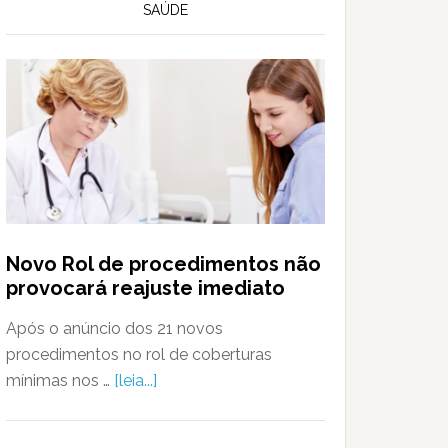
SAÚDE
Novo Rol de procedimentos não
provocará reajuste imediato
Após o anúncio dos 21 novos
procedimentos no rol de coberturas
mínimas nos …
[leia...]