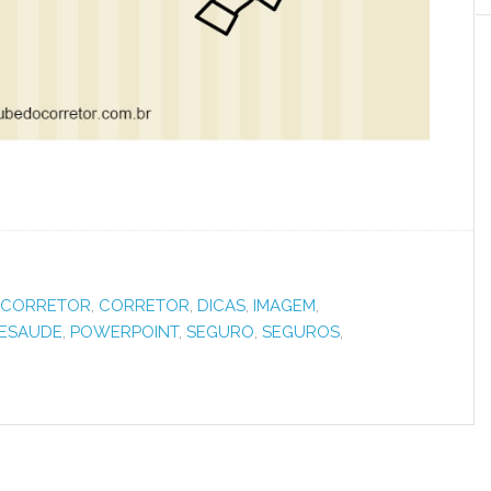
OCORRETOR
,
CORRETOR
,
DICAS
,
IMAGEM
,
ESAUDE
,
POWERPOINT
,
SEGURO
,
SEGUROS
,