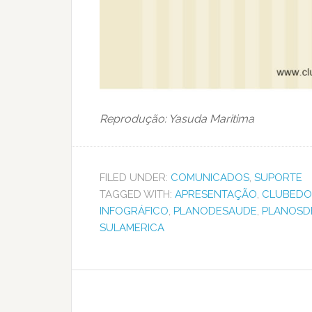
Reprodução: Yasuda Maritima
FILED UNDER:
COMUNICADOS
,
SUPORTE
TAGGED WITH:
APRESENTAÇÃO
,
CLUBED
INFOGRÁFICO
,
PLANODESAUDE
,
PLANOSD
SULAMERICA