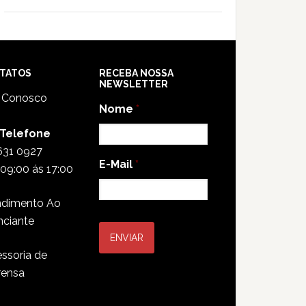
TATOS
RECEBA NOSSA
NEWSLETTER
e Conosco
Nome
*
 Telefone
631 0927
E-Mail
*
09:00 ás 17:00
ndimento Ao
nciante
ssoria de
rensa