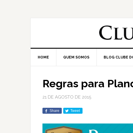
HOME
QUEM SOMOS
BLOG CLUBE D
Regras para Plan
21 DE AGOSTO DE 2015
Share
Tweet