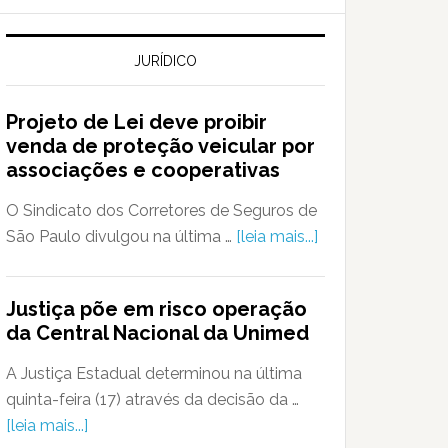
JURÍDICO
Projeto de Lei deve proibir
venda de proteção veicular por
associações e cooperativas
O Sindicato dos Corretores de Seguros de
São Paulo divulgou na última …
[leia mais...]
Justiça põe em risco operação
da Central Nacional da Unimed
A Justiça Estadual determinou na última
quinta-feira (17) através da decisão da …
[leia mais...]