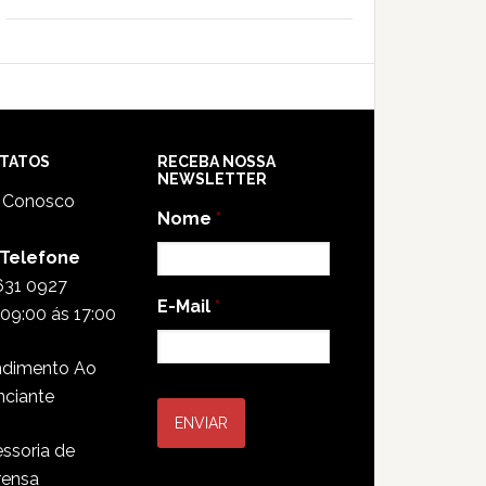
TATOS
RECEBA NOSSA
NEWSLETTER
e Conosco
Nome
*
 Telefone
631 0927
E-Mail
*
09:00 ás 17:00
ndimento Ao
nciante
ssoria de
rensa