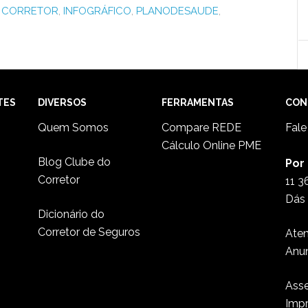
,
CORRETOR
,
INFOGRÁFICO
,
PLANODESAUDE
,
TES
DIVERSOS
FERRAMENTAS
CON
Quem Somos
Compare REDE
Fal
Cálculo Online PME
Blog Clube do
Por
Corretor
11 3
Dás 
Dicionário do
Corretor de Seguros
Ate
Anu
Asse
Imp