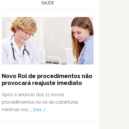
SAÚDE
Novo Rol de procedimentos não
provocará reajuste imediato
Após o anúncio dos 21 novos
procedimentos no rol de coberturas
mínimas nos …
[leia...]