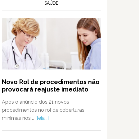
SAÚDE
Novo Rol de procedimentos não
provocará reajuste imediato
Após o anúncio dos 21 novos
procedimentos no rol de coberturas
mínimas nos …
[leia...]