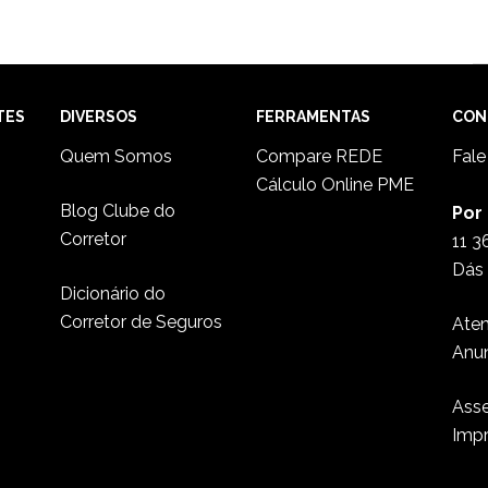
TES
DIVERSOS
FERRAMENTAS
CON
Quem Somos
Compare REDE
Fal
Cálculo Online PME
Blog Clube do
Por
Corretor
11 3
Dás 
Dicionário do
Corretor de Seguros
Ate
Anu
Asse
Imp