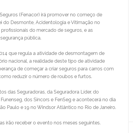
 Seguros (Fenacor) irá promover no começo de
Lei do Desmonte, Acidentologia e Vitimação no
s profissionais do mercado de seguros, e as
 segurança pública.
 2014 que regula a atividade de desmontagem de
rio nacional, a realidade deste tipo de atividade
erança de começar a criar seguros para carros com
como reduzir o número de roubos e furtos.
os das Seguradoras, da Seguradora Líder, do
Funenseg, dos Sincors e FenSeg e acontecerá no dia
o Paulo e 19 no Windsor Atlântico no Rio de Janeiro.
ras irão receber o evento nos meses seguintes.