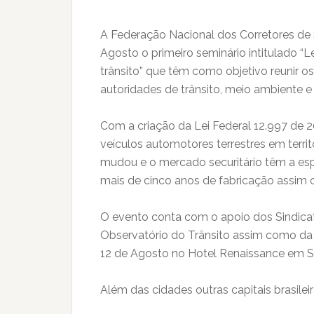
A Federação Nacional dos Corretores de
Agosto o primeiro seminário intitulado “
trânsito” que têm como objetivo reunir o
autoridades de trânsito, meio ambiente e
Com a criação da Lei Federal 12.997 de
veículos automotores terrestres em territó
mudou e o mercado securitário têm a esp
mais de cinco anos de fabricação assim 
O evento conta com o apoio dos Sindicat
Observatório do Trânsito assim como da 
12 de Agosto no Hotel Renaissance em Sã
Além das cidades outras capitais brasilei