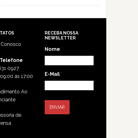
TATOS
RECEBA NOSSA
NEWSLETTER
e Conosco
Nome
*
 Telefone
631 0927
E-Mail
*
09:00 ás 17:00
ndimento Ao
nciante
ssoria de
rensa