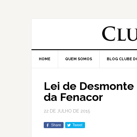
HOME
QUEM SOMOS
BLOG CLUBE D
Lei de Desmonte 
da Fenacor
22 DE JULHO DE 2015
Share
Tweet