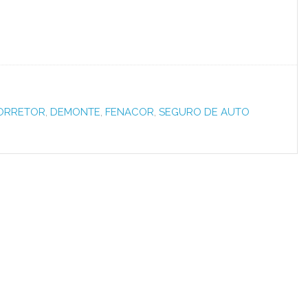
ORRETOR
,
DEMONTE
,
FENACOR
,
SEGURO DE AUTO