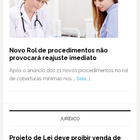
Novo Rol de procedimentos não
provocará reajuste imediato
Após o anúncio dos 21 novos procedimentos no rol
de coberturas mínimas nos …
[leia...]
JURÍDICO
Projeto de Lei deve proibir venda de