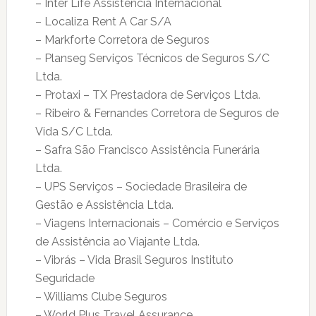
– Inter Life Assistência Internacional
– Localiza Rent A Car S/A
– Markforte Corretora de Seguros
– Planseg Serviços Técnicos de Seguros S/C
Ltda.
– Protaxi – TX Prestadora de Serviços Ltda.
– Ribeiro & Fernandes Corretora de Seguros de
Vida S/C Ltda.
– Safra São Francisco Assistência Funerária
Ltda.
– UPS Serviços – Sociedade Brasileira de
Gestão e Assistência Ltda.
– Viagens Internacionais – Comércio e Serviços
de Assistência ao Viajante Ltda.
– Vibrás – Vida Brasil Seguros Instituto
Seguridade
– Williams Clube Seguros
– World Plus Travel Assurance