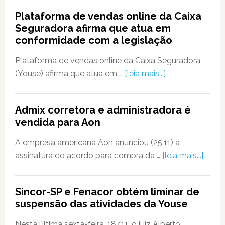
Plataforma de vendas online da Caixa
Seguradora afirma que atua em
conformidade com a legislação
Plataforma de vendas online da Caixa Seguradora
(Youse) afirma que atua em …
[leia mais...]
Admix corretora e administradora é
vendida para Aon
A empresa americana Aon anunciou (25.11) a
assinatura do acordo para compra da …
[leia mais...]
Sincor-SP e Fenacor obtém liminar de
suspensão das atividades da Youse
Nesta última sexta-feira, 18/11, o juiz Alberto