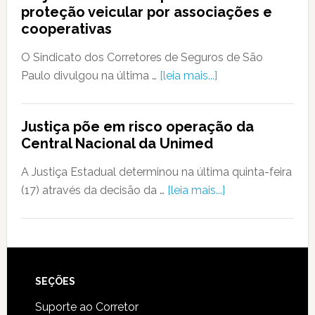
proteção veicular por associações e
cooperativas
O Sindicato dos Corretores de Seguros de São
Paulo divulgou na última …
[leia mais...]
Justiça põe em risco operação da
Central Nacional da Unimed
A Justiça Estadual determinou na última quinta-feira
(17) através da decisão da …
[leia mais...]
SEÇÕES
Suporte ao Corretor