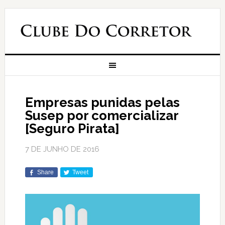
Empresas punidas pelas
Susep por comercializar
[Seguro Pirata]
7 DE JUNHO DE 2016
Share
Tweet