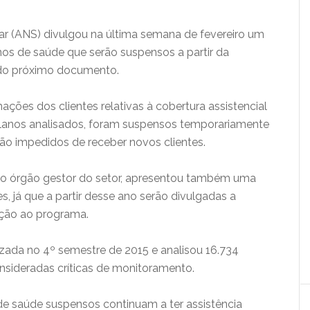
r (ANS) divulgou na última semana de fevereiro um
anos de saúde que serão suspensos a partir da
o do próximo documento.
ões dos clientes relativas à cobertura assistencial
planos analisados, foram suspensos temporariamente
ão impedidos de receber novos clientes.
lo órgão gestor do setor, apresentou também uma
s, já que a partir desse ano serão divulgadas a
ação ao programa.
lizada no 4º semestre de 2015 e analisou 16.734
sideradas críticas de monitoramento.
de saúde suspensos continuam a ter assistência