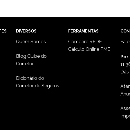
TES
DIVERSOS
FERRAMENTAS
CON
Quem Somos
Compare REDE
Fal
Cálculo Online PME
Blog Clube do
Por
Corretor
11 3
Dás 
Dicionário do
Corretor de Seguros
Ate
Anu
Asse
Imp