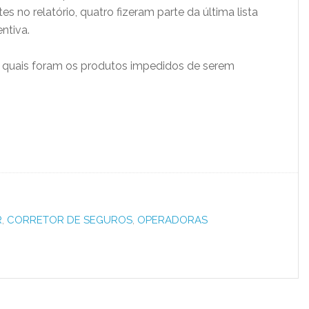
es no relatório, quatro fizeram parte da última lista
ntiva.
 quais foram os produtos impedidos de serem
R
,
CORRETOR DE SEGUROS
,
OPERADORAS