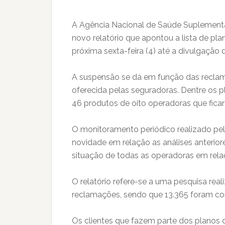
A Agência Nacional de Saúde Suplementa
novo relatório que apontou a lista de pl
próxima sexta-feira (4) até a divulgaçã
A suspensão se dá em função das reclamaç
oferecida pelas seguradoras. Dentre os 
46 produtos de oito operadoras que ficar
O monitoramento periódico realizado pe
novidade em relação as análises anteriore
situação de todas as operadoras em rel
O relatório refere-se a uma pesquisa rea
reclamações, sendo que 13.365 foram con
Os clientes que fazem parte dos planos 