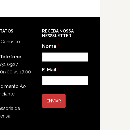
TATOS
RECEBA NOSSA
NEWSLETTER
e Conosco
Nome
*
 Telefone
631 0927
E-Mail
*
09:00 ás 17:00
ndimento Ao
nciante
ssoria de
rensa