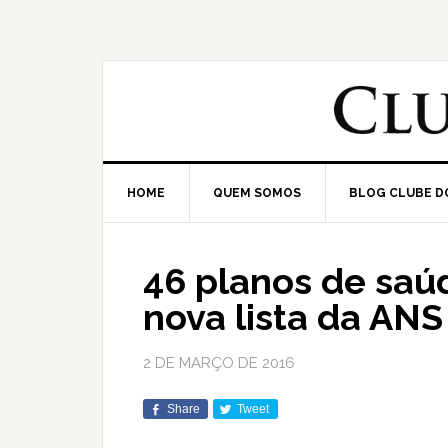
HOME
QUEM SOMOS
BLOG CLUBE D
46 planos de saú
nova lista da ANS
2 DE MARÇO DE 2016
Share
Tweet