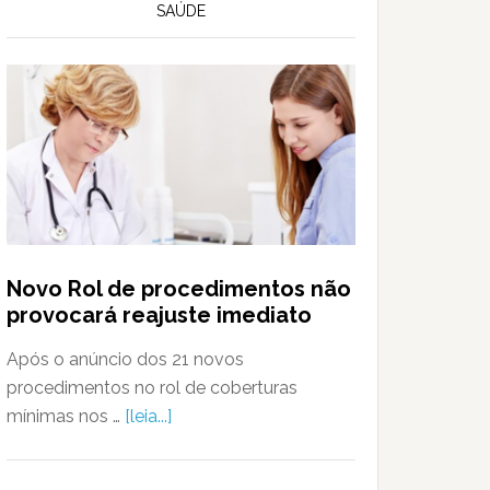
SAÚDE
Novo Rol de procedimentos não
provocará reajuste imediato
Após o anúncio dos 21 novos
procedimentos no rol de coberturas
mínimas nos …
[leia...]